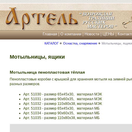
Главная
|
О компании
|
Новости
|
ЦЕНЫ
|
Контакт
КАТАЛОГ
Оснастка, снаряжение
Мотыльницы, ящик
Мотыльницы, ящики
Мотыльница пенопластовая тёплая
Пенопластовые коробки с крышкой для хранения мотыля на зимней ры
разных размеров.
Арт. 51030 - размер 65х45х30, материал МЭК
Арт. 51031 - размер 90х60х35, материал МЭК
Арт. 51032 - размер 110х80х38, материал МЭК
Арт. 51033 - размер 65х45х30, материал МБ
Арт. 51034 - размер 90х60х35, материал МБ
Арт. 51035 - размер 110х80х38, материал МБ