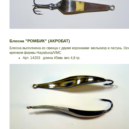
Блесна "РОМБИК" (АКРОБАТ)
Блесна выполнена из свинца с двумя коронками: мельхиор и латунь. О
крючком фирмы Hayabusa/VMC.
Арт. 14203 длина 45мм. вес 4,8 гр.