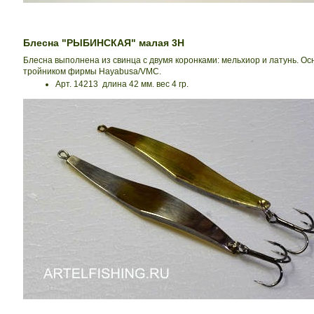
Блесна "РЫБИНСКАЯ" малая 3Н
Блесна выполнена из свинца с двумя коронками: мельхиор и латунь. О
тройником фирмы Hayabusa/VMC.
Арт. 14213 длина 42 мм. вес 4 гр.