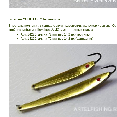
Блесна "СНЕТОК" большой
Блесна выполнена из свинца с двумя коронками: мельхиор и латунь. О
тройником фирмы Hayabusa/VMC, имеет паяные кольца.
Арт. 14223 длина 72 мм. вес 14,2 гр. (тройник)
Арт. 14222 длина 72 мм. вес 14,2 гр. (одинарник)