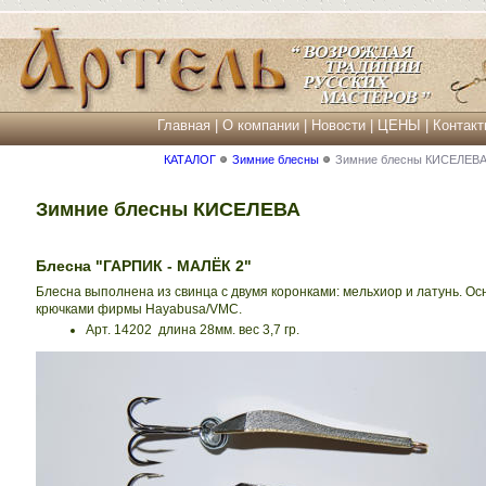
Главная
|
О компании
|
Новости
|
ЦЕНЫ
|
Контакт
КАТАЛОГ
Зимние блесны
Зимние блесны КИСЕЛЕВ
Зимние блесны КИСЕЛЕВА
Блесна "ГАРПИК - МАЛЁК 2"
Блесна выполнена из свинца с двумя коронками: мельхиор и латунь. О
крючками фирмы Hayabusa/VMC.
Арт. 14202 длина 28мм. вес 3,7 гр.