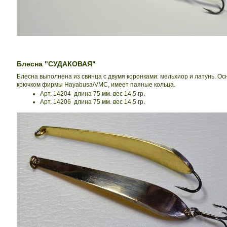
Блесна "СУДАКОВАЯ"
Блесна выполнена из свинца с двумя коронками: мельхиор и латунь. О
крючком фирмы Hayabusa/VMC, имеет паяные кольца.
Арт. 14204 длина 75 мм. вес 14,5 гр.
Арт. 14206 длина 75 мм. вес 14,5 гр.