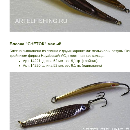
Блесна "СНЕТОК" малый
Блесна выполнена из свинца с двумя коронками: мельхиор и латунь. О
тройником фирмы Hayabusa/VMC, имеет паяные кольца.
Арт. 14221 длина 52 мм. вес 9,1 гр. (тройник)
Арт. 14220 длина 52 мм. вес 9,1 гр. (одинарник)