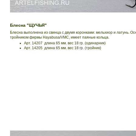
Блесна "ЩУЧЬЯ"
Блесна выполнена из свинца с двумя коронками: мельхиор и латунь. О
тройником фирмы Hayabusa/VMC, имеет паяные кольца.
Арт. 14207 длина 65 мм. вес 18 гр. (одинарник)
Арт. 14205 длина 65 мм. вес 18 гр. (тройник)