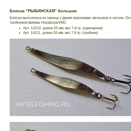
Блесна "РЫБИНСКАЯ" большая
Блесна выполнена из свинца с двумя коронками: мельхиор и латунь. О
тройником фирмы Hayabusa/VMC.
Арт. 14210 длина 55 мм. вес 7,8 гр. (одинарник)
Арт. 14211 длина 55 мм. вес 7,8 гр. (тройник)