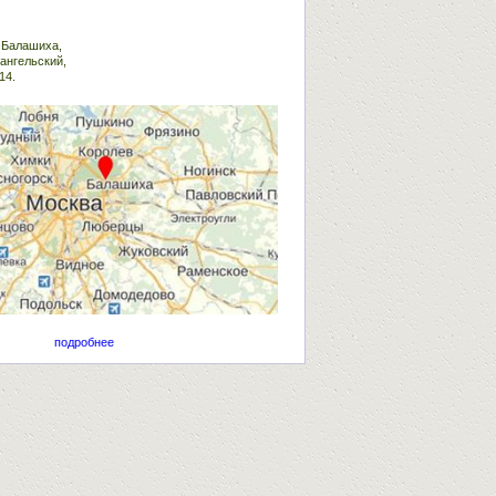
. Балашиха,
ангельский,
14.
подробнее