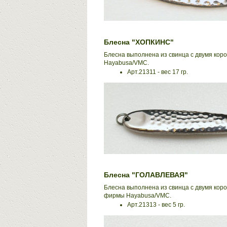
Блесна "ХОПКИНС"
Блесна выполнена из свинца с двумя ко
Hayabusa/VMC.
Арт.21311 - вес 17 гр.
Блесна "ГОЛАВЛЕВАЯ"
Блесна выполнена из свинца с двумя кор
фирмы Hayabusa/VMC.
Арт.21313 - вес 5 гр.