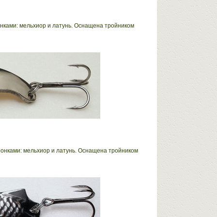
онками: мельхиор и латунь. Оснащена тройником
ронками: мельхиор и латунь. Оснащена тройником