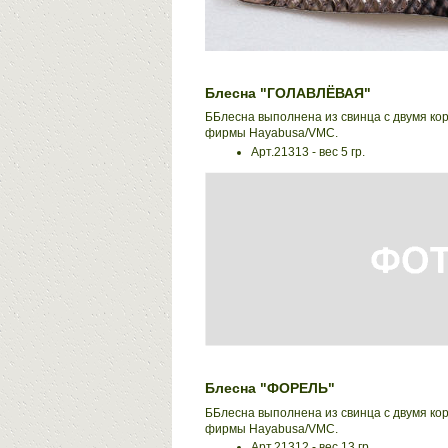
Блесна "ГОЛАВЛЁВАЯ"
ББлесна выполнена из свинца с двумя ко
фирмы Hayabusa/VMC.
Арт.21313 - вес 5 гр.
Блесна "ФОРЕЛЬ"
ББлесна выполнена из свинца с двумя ко
фирмы Hayabusa/VMC.
Арт.21312 - вес 13 гр.