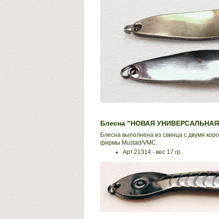
Блесна "НОВАЯ УНИВЕРСАЛЬНАЯ
Блесна выполнена из свинца с двумя кор
фирмы Mustad/VMC.
Арт.21314 - вес 17 гр.