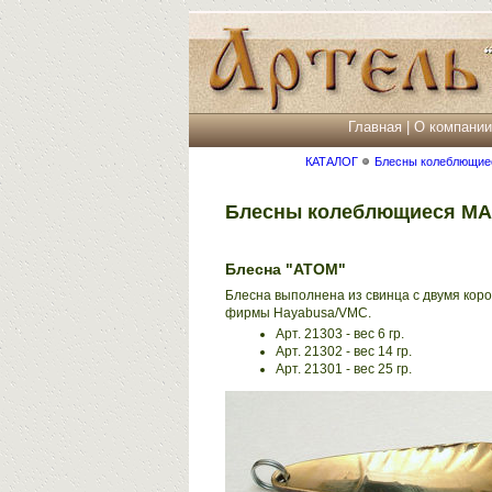
Главная
|
О компании
КАТАЛОГ
Блесны колеблющие
Блесны колеблющиеся 
Блесна "АТОМ"
Блесна выполнена из свинца с двумя кор
фирмы Hayabusa/VMC.
Арт. 21303 - вес 6 гр.
Арт. 21302 - вес 14 гр.
Арт. 21301 - вес 25 гр.