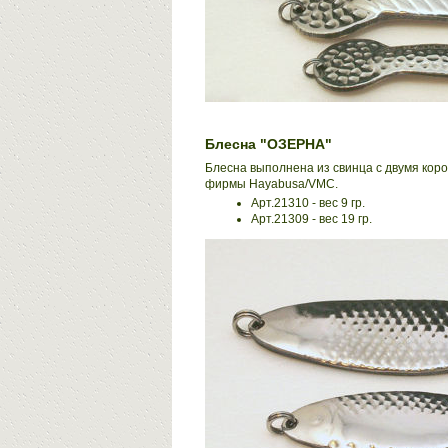
Блесна "ОЗЕРНА"
Блесна выполнена из свинца с двумя кор
фирмы Hayabusa/VMC.
Арт.21310 - вес 9 гр.
Арт.21309 - вес 19 гр.