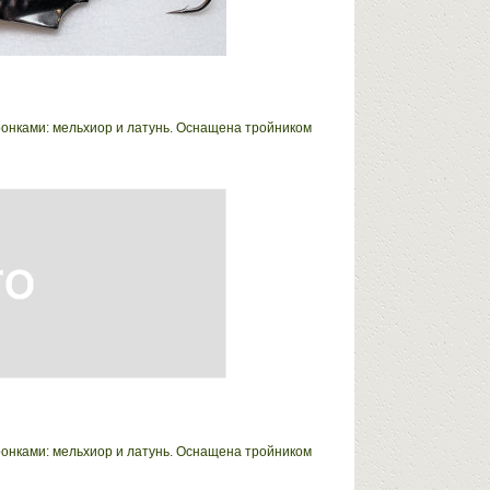
ронками: мельхиор и латунь. Оснащена тройником
ронками: мельхиор и латунь. Оснащена тройником