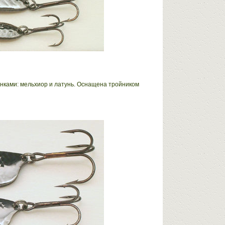
онками: мельхиор и латунь. Оснащена тройником