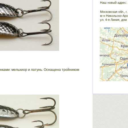
Наш новый адрес:
Московская обл., г
м-н Никольско-Арх
ул. 4-я Линия, дом 
онками: мельхиор и латунь. Оснащена тройником