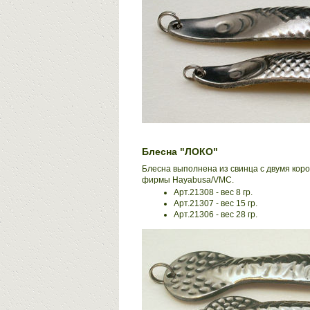
Блесна "ЛОКО"
Блесна выполнена из свинца с двумя кор
фирмы Hayabusa/VMC.
Арт.21308 - вес 8 гр.
Арт.21307 - вес 15 гр.
Арт.21306 - вес 28 гр.