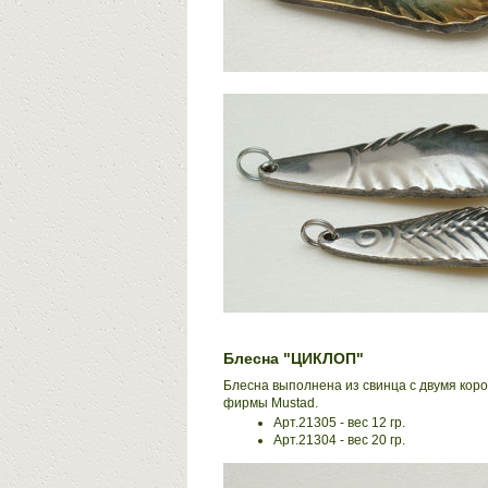
Блесна "ЦИКЛОП"
Блесна выполнена из свинца с двумя кор
фирмы Mustad.
Арт.21305 - вес 12 гр.
Арт.21304 - вес 20 гр.