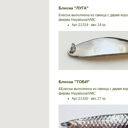
Блесна "ЛУГА"
Блесна выполнена из свинца с двумя кор
фирмы Hayabusa/VMC.
Арт.21319 - вес 14 гр.
Блесна "ТОБИ"
ББлесна выполнена из свинца с двумя ко
фирмы Hayabusa/VMC.
Арт.21320 - вес 27 гр.