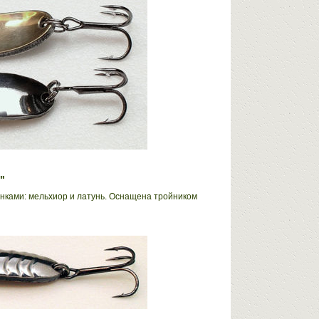
"
онками: мельхиор и латунь. Оснащена тройником