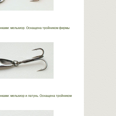
ронками: мельхиор. Оснащена тройником фирмы
онками: мельхиор и латунь. Оснащена тройником